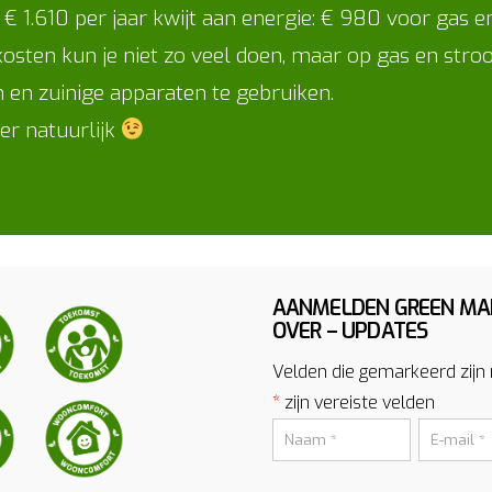
€ 1.610 per jaar kwijt aan energie: € 980 voor gas
 kosten kun je niet zo veel doen, maar op gas en str
n en zuinige apparaten te gebruiken.
er natuurlijk
AANMELDEN GREEN MA
OVER – UPDATES
Velden die gemarkeerd zijn
*
zijn vereiste velden