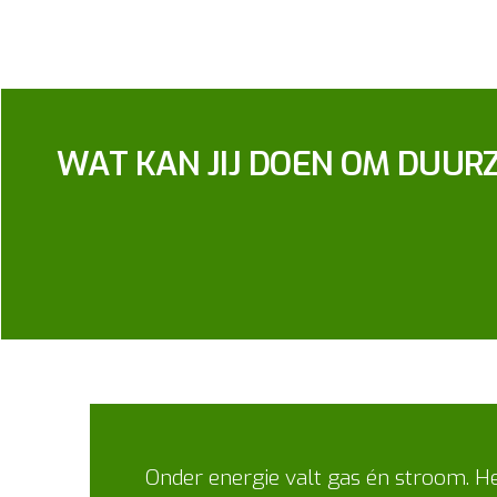
WAT KAN JIJ DOEN OM DUUR
Onder energie valt gas én stroom. He