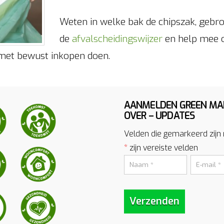
Weten in welke bak de chipszak, gebr
de
afvalscheidingswijzer
en help mee o
 met bewust inkopen doen.
AANMELDEN GREEN MA
OVER – UPDATES
Velden die gemarkeerd zijn
*
zijn vereiste velden