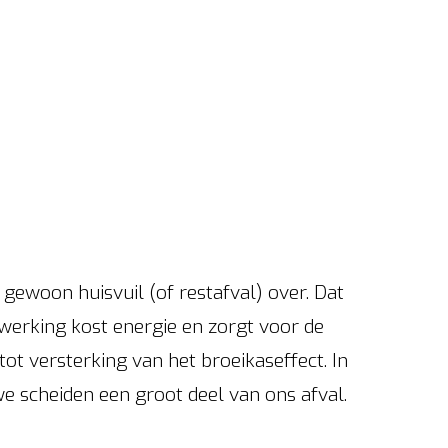
r gewoon huisvuil (of restafval) over. Dat
rwerking kost energie en zorgt voor de
tot versterking van het broeikaseffect. In
we scheiden een groot deel van ons afval.