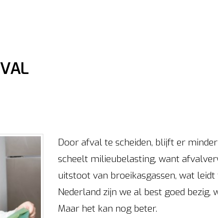
FVAL
Door afval te scheiden, blijft er minde
scheelt milieubelasting, want afvalve
uitstoot van broeikasgassen, wat leidt 
Nederland zijn we al best goed bezig, 
Maar het kan nog beter.