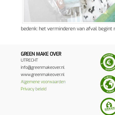
bedenk: het verminderen van afval begint
GREEN MAKE OVER
UTRECHT
info@greenmakeover.nl
www.greenmakeover.nl
Algemene voorwaarden
Privacy beleid