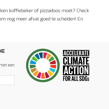
oken koffiebeker of pizzadoos moet? Check
m nog meer afval goed te scheiden! En
KE
 met een