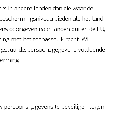
s in andere landen dan die waar de
e beschermingsniveau bieden als het land
ens doorgeven naar landen buiten de EU,
ng met het toepasselijk recht. Wij
orgestuurde, persoonsgegevens voldoende
erming.
w persoonsgegevens te beveiligen tegen