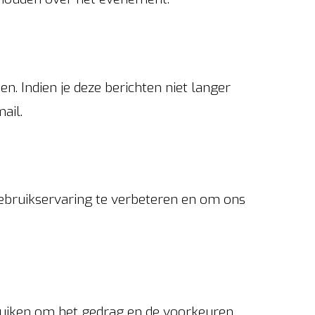
 Indien je deze berichten niet langer
ail.
ebruikservaring te verbeteren en om ons
ruiken om het gedrag en de voorkeuren