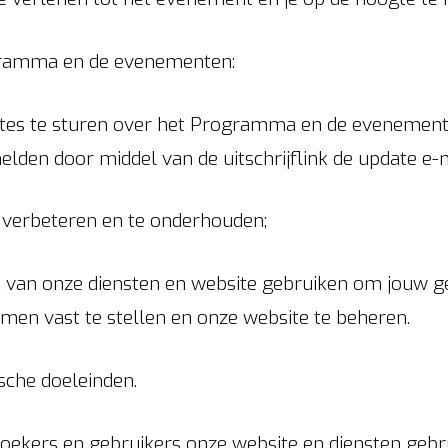
ogramma en de evenementen:
es te sturen over het Programma en de evenementen.
lden door middel van de uitschrijflink de update e-m
 verbeteren en te onderhouden;
 van onze diensten en website gebruiken om jouw g
en vast te stellen en onze website te beheren.
sche doeleinden.
oekers en gebruikers onze website en diensten geb