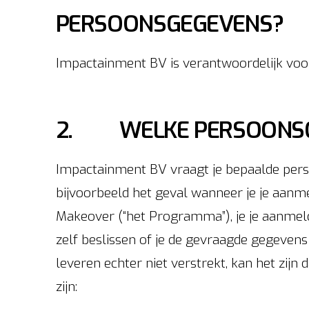
PERSOONSGEGEVENS?
Impactainment BV is verantwoordelijk voo
2. WELKE PERSOONSGE
Impactainment BV vraagt je bepaalde perso
bijvoorbeeld het geval wanneer je je aa
Makeover (“het Programma”), je je aanmel
zelf beslissen of je de gevraagde gegevens
leveren echter niet verstrekt, kan het zij
zijn: