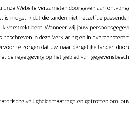
ia onze Website verzamelen doorgeven aan ontvanger
t is mogelijk dat die landen niet hetzelfde passend
jk verstrekt hebt. Wanneer wij jouw persoonsgegev
 beschreven in deze Verklaring en in overeenstemmi
rvoor te zorgen dat uw, naar dergelijke landen do
t de regelgeving op het gebied van gegevensbesch
satorische veiligheidsmaatregelen getroffen om jou