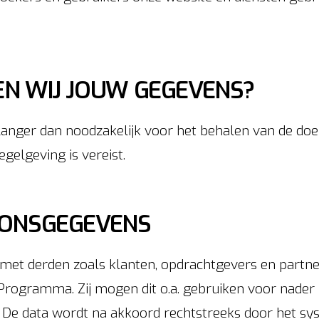
 WIJ JOUW GEGEVENS?
anger dan noodzakelijk voor het behalen van de d
gelgeving is vereist.
ONSGEGEVENS
met derden zoals klanten, opdrachtgevers en partn
ogramma. Zij mogen dit o.a. gebruiken voor nader 
 De data wordt na akkoord rechtstreeks door het sy