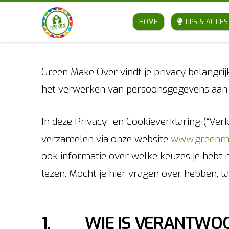
HOME
TIPS & ACTIES
Green Make Over vindt je privacy belangri
het verwerken van persoonsgegevens aan 
In deze Privacy- en Cookieverklaring (“Ver
verzamelen via onze website
www.greenma
ook informatie over welke keuzes je hebt 
lezen. Mocht je hier vragen over hebben, 
1. WIE IS VERANTWOO