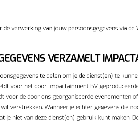
r de verwerking van jouw persoonsgegevens via de 
GEVENS VERZAMELT IMPACTA
onsgegevens te delen om je de dienst(en) te kunnen
nmeldt voor het door Impactainment BV geproduceer
dt voor de door ons georganiseerde evenementen of
 wil verstrekken. Wanneer je echter gegevens die noo
n dat je niet van deze dienst(en) gebruik kunt maken