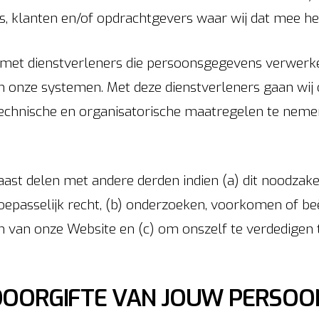
s, klanten en/of opdrachtgevers waar wij dat mee h
met dienstverleners die persoonsgegevens verwerke
n onze systemen. Met deze dienstverleners gaan wij
technische en organisatorische maatregelen te nem
t delen met andere derden indien (a) dit noodzakel
toepasselijk recht, (b) onderzoeken, voorkomen of beë
 van onze Website en (c) om onszelf te verdedigen 
OORGIFTE VAN JOUW PERSOO