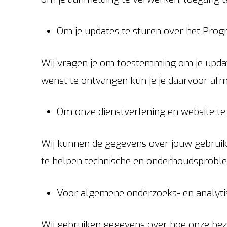
Om je updates te sturen over het Pr
Wij vragen je om toestemming om je updat
wenst te ontvangen kun je je daarvoor afme
Om onze dienstverlening en website te
Wij kunnen de gegevens over jouw gebruik
te helpen technische en onderhoudsproblem
Voor algemene onderzoeks- en analyti
Wij gebruiken gegevens over hoe onze bez