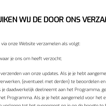
EN WIJ DE DOOR ONS VERZA
 via onze Website verzamelen als volgt:
waar je ons om heeft verzocht;
t verzenden van onze updates. Als je je hebt aange
erwerken, (eventueel met derden) te beoordelen en 
s je daadwerkelijk deelneemt aan het Programma, g
an het Programma. Als je je hebt aangemeld voor he
e verlenen tot het evenement en je op de hoogte te