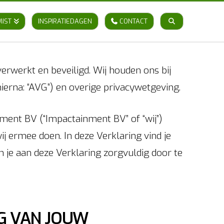
MIST
INSPIRATIEDAGEN
CONTACT
rwerkt en beveiligd. Wij houden ons bij
na: “AVG”) en overige privacywetgeving.
nment BV (“Impactainment BV” of “wij”)
j ermee doen. In deze Verklaring vind je
 je aan deze Verklaring zorgvuldig door te
G VAN JOUW