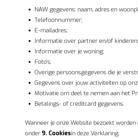
NAW gegevens: naam, adres en woonpl
Telefoonnummer;
E-mailadres;
Informatie over partner en/of kinderen
Informatie over je woning;
Foto’s;
Overige persoonsgegevens die je vers
Gegevens over jouw activiteiten op onz
Motivatie om deel te nemen aan het 
Betalings- of creditcard gegevens.
Wanneer je onze Website bezoekt worden e
onder
9. Cookies
in deze Verklaring.