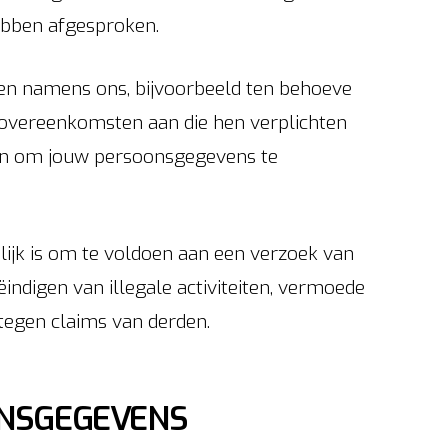
ebben afgesproken.
n namens ons, bijvoorbeeld ten behoeve
 overeenkomsten aan die hen verplichten
en om jouw persoonsgegevens te
ijk is om te voldoen aan een verzoek van
indigen van illegale activiteiten, vermoede
tegen claims van derden.
NSGEGEVENS