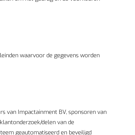
oeleinden waarvoor de gegevens worden
ers van Impactainment BV, sponsoren van
klantonderzoek/delen van de
steem geautomatiseerd en beveiligd