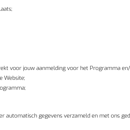
aats;
;
trekt voor jouw aanmelding voor het Programma en
e Website;
Programma;
r automatisch gegevens verzameld en met ons gedee