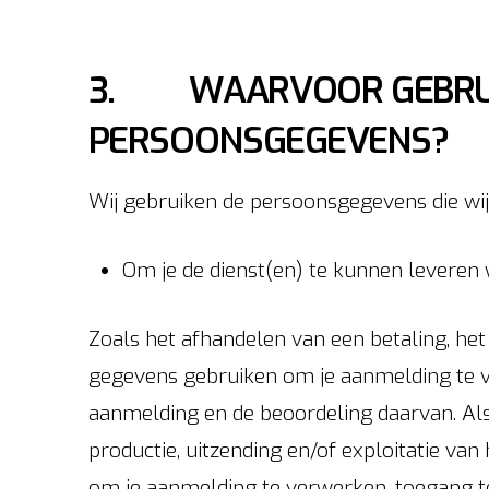
3. WAARVOOR GEBRUIK
PERSOONSGEGEVENS?
Wij gebruiken de persoonsgegevens die wij
Om je de dienst(en) te kunnen leveren 
Zoals het afhandelen van een betaling, he
gegevens gebruiken om je aanmelding te v
aanmelding en de beoordeling daarvan. Al
productie, uitzending en/of exploitatie v
om je aanmelding te verwerken, toegang t