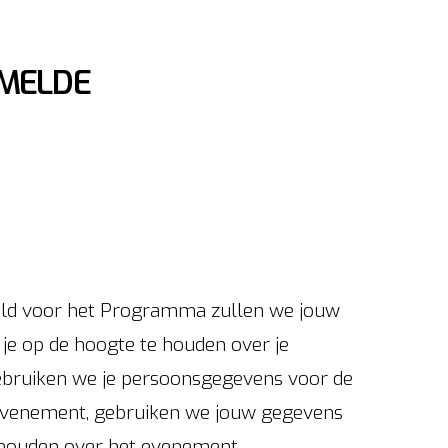
MELDE
meld voor het Programma zullen we jouw
je op de hoogte te houden over je
ebruiken we je persoonsgegevens voor de
t evenement, gebruiken we jouw gegevens
 houden over het evenement.