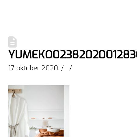
YUMEKO0238202001283
17 oktober 2020