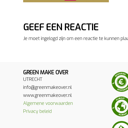
GEEF EEN REACTIE
Je moet ingelogd zijn om een reactie te kunnen pla
GREEN MAKE OVER
UTRECHT
info@greenmakeover.nl
www.greenmakeover.nl
Algemene voorwaarden
Privacy beleid