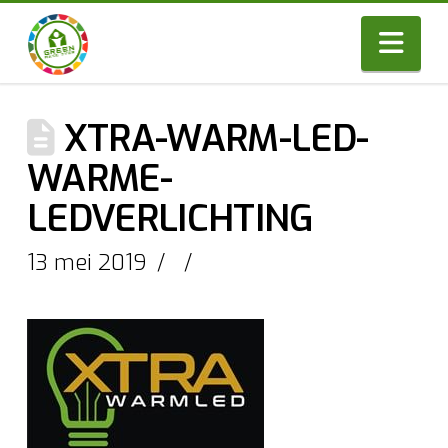
Nav
XTRA-WARM-LED-
WARME-
LEDVERLICHTING
13 mei 2019