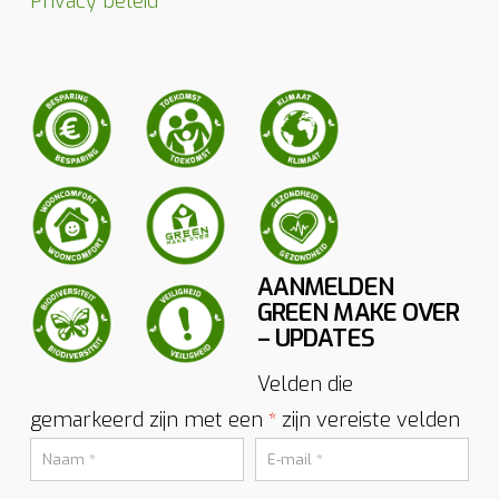
Privacy beleid
AANMELDEN
GREEN MAKE OVER
– UPDATES
Velden die
gemarkeerd zijn met een
zijn vereiste velden
*