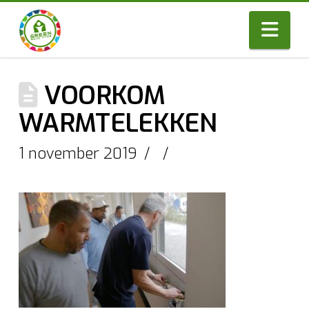
Nav
VOORKOM
WARMTELEKKEN
1 november 2019