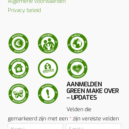
Algemene voorwaarden
Privacy beleid
AANMELDEN
GREEN MAKE OVER
– UPDATES
Velden die
gemarkeerd zijn met een
zijn vereiste velden
*