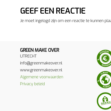
GEEF EEN REACTIE
Je moet ingelogd zijn om een reactie te kunnen pla
GREEN MAKE OVER
UTRECHT
info@greenmakeover.nl
www.greenmakeover.nl
Algemene voorwaarden
Privacy beleid