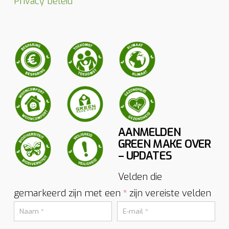
Privacy beleid
AANMELDEN
GREEN MAKE OVER
– UPDATES
Velden die
gemarkeerd zijn met een
zijn vereiste velden
*