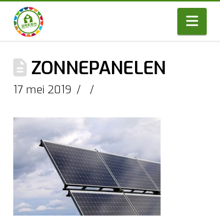
Nav
ZONNEPANELEN
17 mei 2019