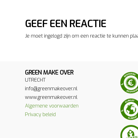
GEEF EEN REACTIE
Je moet ingelogd zijn om een reactie te kunnen pla
GREEN MAKE OVER
UTRECHT
info@greenmakeover.nl
www.greenmakeover.nl
Algemene voorwaarden
Privacy beleid