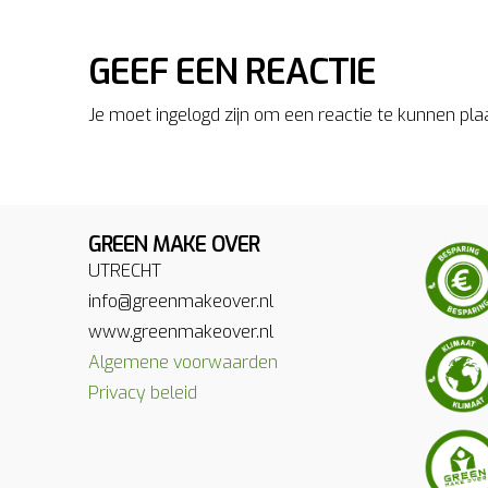
GEEF EEN REACTIE
Je moet ingelogd zijn om een reactie te kunnen pla
GREEN MAKE OVER
UTRECHT
info@greenmakeover.nl
www.greenmakeover.nl
Algemene voorwaarden
Privacy beleid