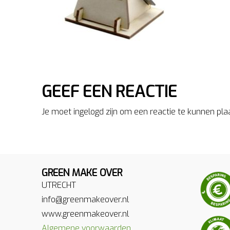
GEEF EEN REACTIE
Je moet ingelogd zijn om een reactie te kunnen pla
GREEN MAKE OVER
UTRECHT
info@greenmakeover.nl
www.greenmakeover.nl
Algemene voorwaarden