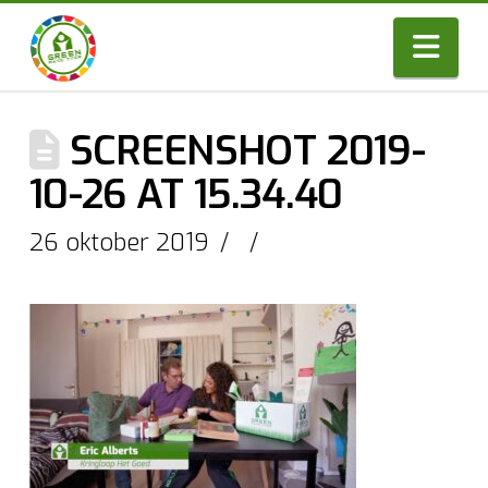
Nav
SCREENSHOT 2019-
10-26 AT 15.34.40
26 oktober 2019