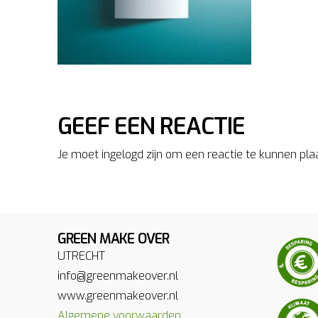
GEEF EEN REACTIE
Je moet ingelogd zijn om een reactie te kunnen pla
GREEN MAKE OVER
UTRECHT
info@greenmakeover.nl
www.greenmakeover.nl
Algemene voorwaarden