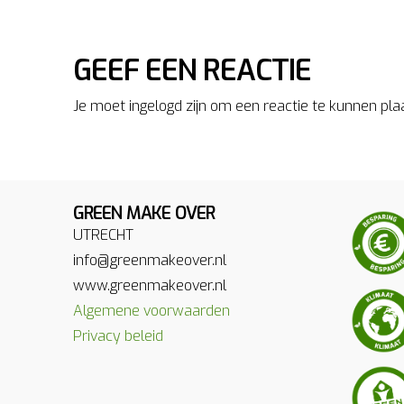
GEEF EEN REACTIE
Je moet ingelogd zijn om een reactie te kunnen pla
GREEN MAKE OVER
UTRECHT
info@greenmakeover.nl
www.greenmakeover.nl
Algemene voorwaarden
Privacy beleid