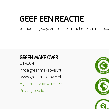
GEEF EEN REACTIE
Je moet ingelogd zijn om een reactie te kunnen pla
GREEN MAKE OVER
UTRECHT
info@greenmakeover.nl
www.greenmakeover.nl
Algemene voorwaarden
Privacy beleid