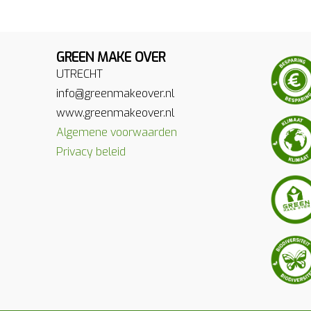
GREEN MAKE OVER
UTRECHT
info@greenmakeover.nl
www.greenmakeover.nl
Algemene voorwaarden
Privacy beleid