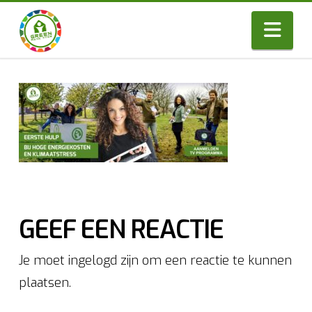
Nav
GEEF EEN REACTIE
Je moet ingelogd zijn om een reactie te kunnen
plaatsen.