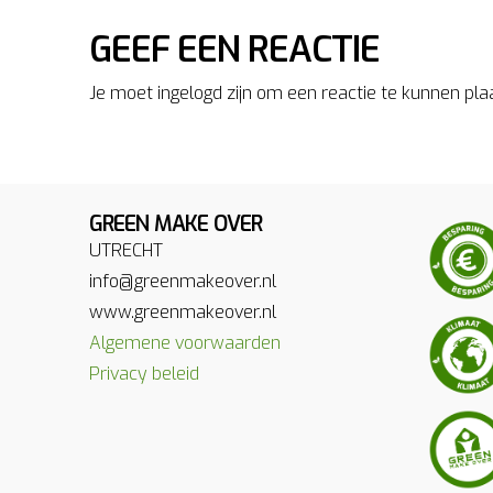
GEEF EEN REACTIE
Je moet ingelogd zijn om een reactie te kunnen pla
GREEN MAKE OVER
UTRECHT
info@greenmakeover.nl
www.greenmakeover.nl
Algemene voorwaarden
Privacy beleid