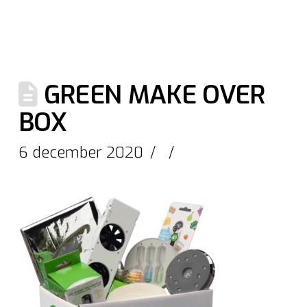
GREEN MAKE OVER
BOX
6 december 2020