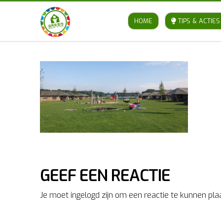
HOME
TIPS & ACTIES
GEEF EEN REACTIE
Je moet ingelogd zijn om een reactie te kunnen pla