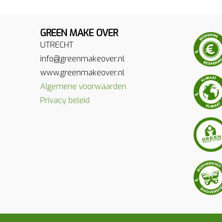
GREEN MAKE OVER
UTRECHT
info@greenmakeover.nl
www.greenmakeover.nl
Algemene voorwaarden
Privacy beleid