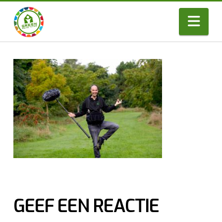
Nav
GEEF EEN REACTIE