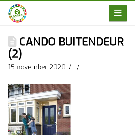
Nav
CANDO BUITENDEUR
(2)
15 november 2020