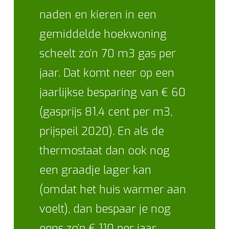
naden en kieren in een
gemiddelde hoekwoning
scheelt zo’n 70 m3 gas per
jaar. Dat komt neer op een
jaarlijkse besparing van € 60
(gasprijs 81,4 cent per m3,
prijspeil 2020). En als de
thermostaat dan ook nog
een graadje lager kan
(omdat het huis warmer aan
voelt), dan bespaar je nog
eens zo’n € 110 per jaar.