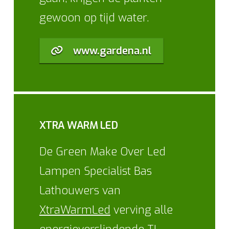
gewoon op tijd water.
www.gardena.nl
XTRA WARM LED
De Green Make Over Led
Lampen Specialist Bas
Lathouwers van
XtraWarmLed
verving alle