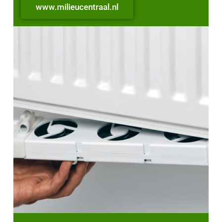
www.milieucentraal.nl