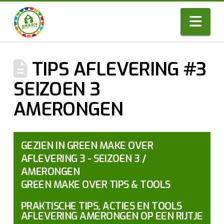
Nav
TIPS AFLEVERING #3
SEIZOEN 3
AMERONGEN
GEZIEN IN GREEN MAKE OVER
AFLEVERING 3 - SEIZOEN 3 /
AMERONGEN
GREEN MAKE OVER TIPS & TOOLS
PRAKTISCHE TIPS, ACTIES EN TOOLS
AFLEVERING AMERONGEN OP EEN RIJTJE