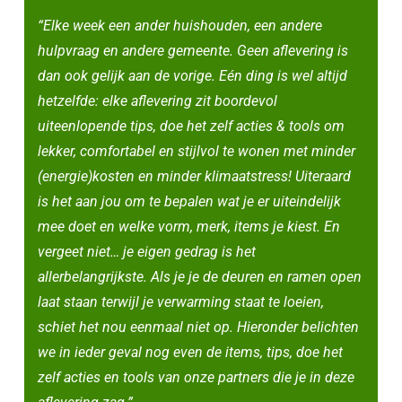
“Elke week een ander huishouden, een andere
hulpvraag en andere gemeente. Geen aflevering is
dan ook gelijk aan de vorige. Eén ding is wel altijd
hetzelfde: elke aflevering zit boordevol
uiteenlopende tips, doe het zelf acties & tools om
lekker, comfortabel en stijlvol te wonen met minder
(energie)kosten en minder klimaatstress! Uiteraard
is het aan jou om te bepalen wat je er uiteindelijk
mee doet en welke vorm, merk, items je kiest. En
vergeet niet… je eigen gedrag is het
allerbelangrijkste. Als je je de deuren en ramen open
laat staan terwijl je verwarming staat te loeien,
schiet het nou eenmaal niet op. Hieronder belichten
we in ieder geval nog even de items, tips, doe het
zelf acties en tools van onze partners die je in deze