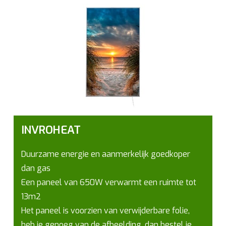
INVROHEAT
Duurzame energie en aanmerkelijk goedkoper
dan gas
Een paneel van 650W verwarmt een ruimte tot
13m2
Het paneel is voorzien van verwijderbare folie,
heb je genoeg van de afbeelding, dan bestel je