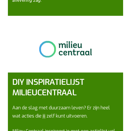
aflevering zag.”
DIY INSPIRATIELIJST
MILIEUCENTRAAL
Aan de slag met duurzaam leven? Er zijn heel
wat acties die jij zelf kunt uitvoeren.