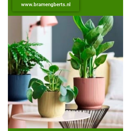
www.bramengberts.nl