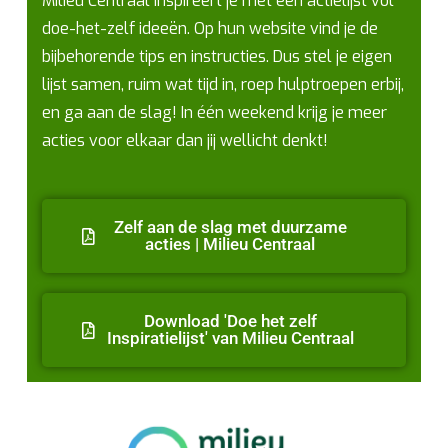
Milieu Centraal inspireert je met een actielijst vol
doe-het-zelf ideeën. Op hun website vind je de
bijbehorende tips en instructies. Dus stel je eigen
lijst samen, ruim wat tijd in, roep hulptroepen erbij,
en ga aan de slag! In één weekend krijg je meer
acties voor elkaar dan jij wellicht denkt!
Zelf aan de slag met duurzame
acties | Milieu Centraal
Download 'Doe het zelf
Inspiratielijst' van Milieu Centraal