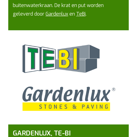
buitenwaterkraan. De krat en put worden
geleverd door
Gardenlux
en
TeBi
.
GARDENLUX, TE-BI