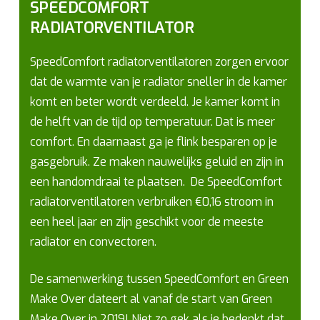
SPEEDCOMFORT
RADIATORVENTILATOR
SpeedComfort radiatorventilatoren zorgen ervoor
dat de warmte van je radiator sneller in de kamer
komt en beter wordt verdeeld. Je kamer komt in
de helft van de tijd op temperatuur. Dat is meer
comfort. En daarnaast ga je flink besparen op je
gasgebruik. Ze maken nauwelijks geluid en zijn in
een handomdraai te plaatsen. De SpeedComfort
radiatorventilatoren verbruiken €0,16 stroom in
een heel jaar en zijn geschikt voor de meeste
radiator en convectoren.
De samenwerking tussen SpeedComfort en Green
Make Over dateert al vanaf de start van Green
Make Over in 2019! Niet zo gek als je bedenkt dat