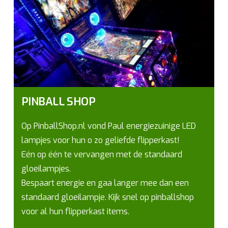
PINBALL SHOP
Op PinballShop.nl vond Paul energiezuinige LED
lampjes voor hun o zo geliefde flipperkast!
Eén op één te vervangen met de standaard
gloeilampjes.
Bespaart energie en gaa langer mee dan een
standaard gloeilampje. Kijk snel op pinballshop
voor al hun flipperkast items.