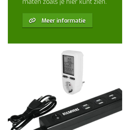
maten zoals je hier kunt zien.
Meer informatie