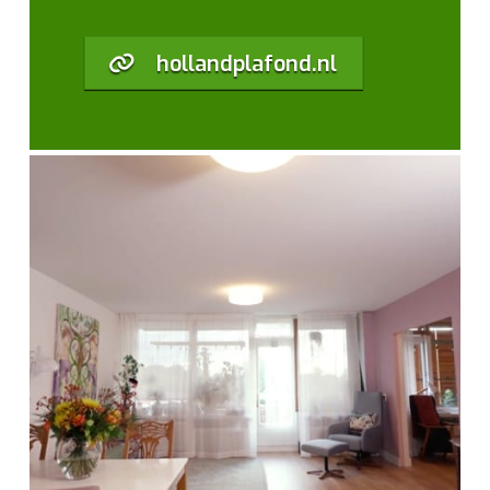
hollandplafond.nl