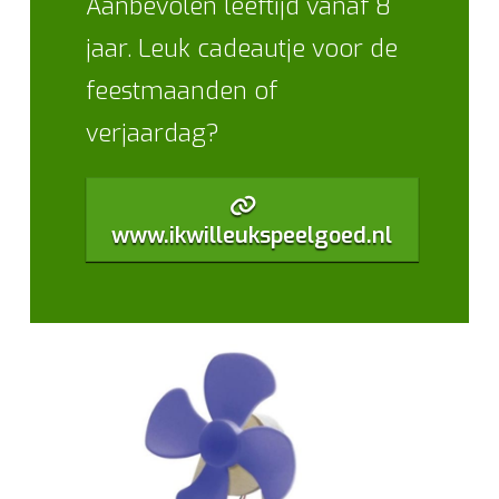
Aanbevolen leeftijd vanaf 8
jaar. Leuk cadeautje voor de
feestmaanden of
verjaardag?
www.ikwilleukspeelgoed.nl