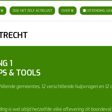
DOE HET ZELF ACTIELIJST
OVER
UITZENDING GE
UTRECHT
G 1
PS & TOOLS
chillende gemeentes, 12 verschillende hulpvragen en 12
 ding is wel altijd hetzelfde: elke aflevering zit boord