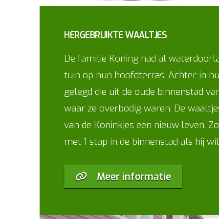
HERGEBRUIKTE WAALTJES
De familie Koning had al waterdoorla
tuin op hun hoofdterras. Achter in hu
gelegd die uit de oude binnenstad v
waar ze overbodig waren. De waaltjes 
van de Koninkjes een nieuw leven. Zo
met 1 stap in de binnenstad als hij w
Meer informatie