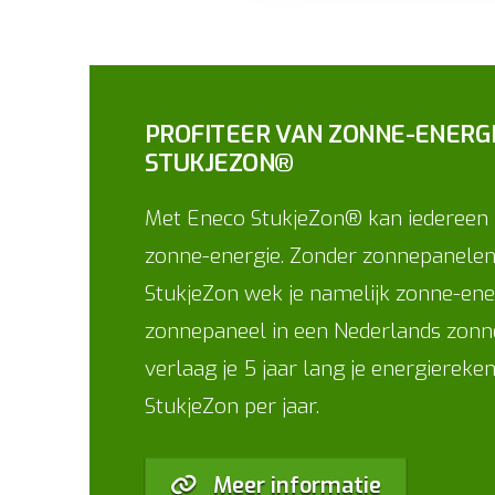
PROFITEER VAN ZONNE-ENERG
STUKJEZON®
Met Eneco StukjeZon® kan iedereen 
zonne-energie. Zonder zonnepanelen 
StukjeZon wek je namelijk zonne-ene
zonnepaneel in een Nederlands zonn
verlaag je 5 jaar lang je energiereke
StukjeZon per jaar.
Meer informatie