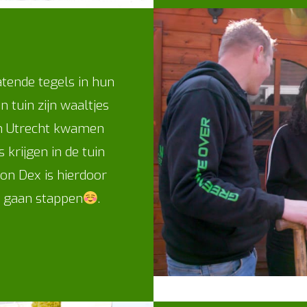
tende tegels in hun
n tuin zijn waaltjes
an Utrecht kwamen
krijgen in de tuin
on Dex is hierdoor
il gaan stappen
.