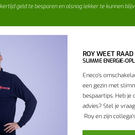
jkertijd geld te besparen en alsnog lekker te kunnen blijv
ROY WEET RAAD
SLIMME ENERGIE-OPL
Eneco’s omschakelad
een gezin met slim
bespaartips. Heb je 
advies? Stel je vraa
Roy en zijn collega’