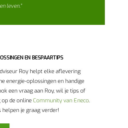
en leven.”
OSSINGEN EN BESPAARTIPS
viseur Roy helpt elke aflevering
me energie-oplossingen en handige
ook een vraag aan Roy, wil je tips of
g op de online
Community van Eneco
.
s helpen je graag verder!