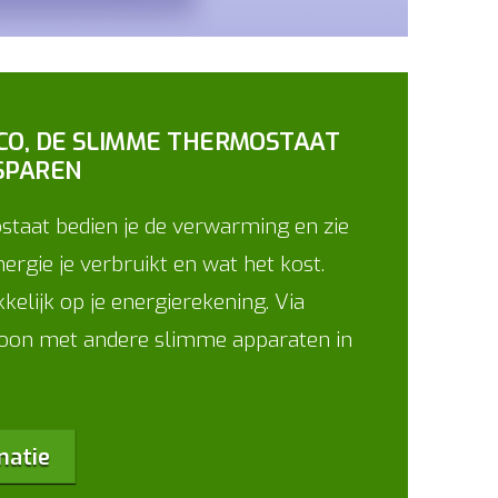
CO, DE SLIMME THERMOSTAAT
ESPAREN
taat bedien je de verwarming en zie
nergie je verbruikt en wat het kost.
elijk op je energierekening. Via
 Toon met andere slimme apparaten in
matie