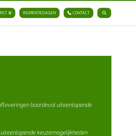
MIST
INSPIRATIEDAGEN
CONTACT
 afleveringen boordevol uiteenlopende
evol uiteenlopende keuzemogelijkheden