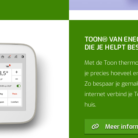
TOON® VAN ENE
DIE JE HELPT B
Met de Toon thermos
je precies hoeveel e
Zo bespaar je gemakk
internet verbind je
huis.
Meer infor