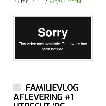
23 mei 2019
Vlogs Utrecht
FAMILIEVLOG
AFLEVERING #1