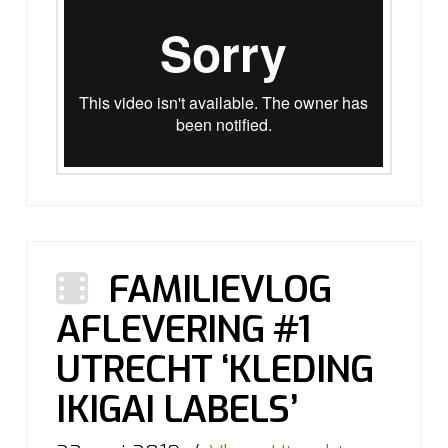
FAMILIEVLOG
AFLEVERING #1
UTRECHT ‘KLEDING
IKIGAI LABELS’