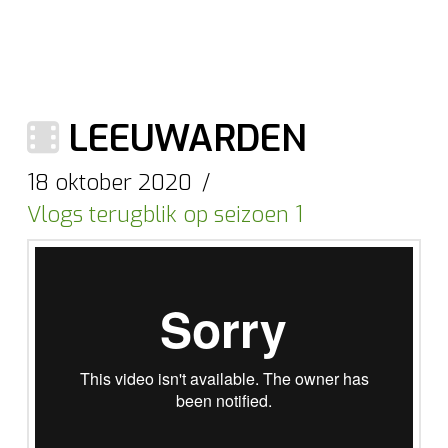
LEEUWARDEN
18 oktober 2020
Vlogs terugblik op seizoen 1