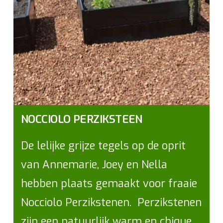
NOCCIOLO PERZIKSTEEN
De lelijke grijze tegels op de oprit
van Annemarie, Joey en Nella
hebben plaats gemaakt voor fraaie
Nocciolo Perzikstenen. Perzikstenen
zijn een natuurlijk warm en chique