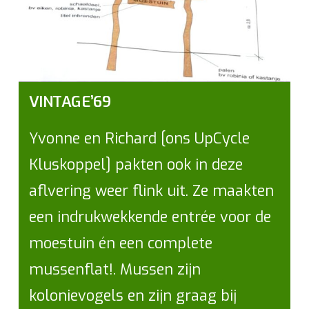
VINTAGE’69
Yvonne en Richard [ons UpCycle
Kluskoppel] pakten ook in deze
aflvering weer flink uit. Ze maakten
een indrukwekkende entrée voor de
moestuin én een complete
mussenflat!. Mussen zijn
kolonievogels en zijn graag bij