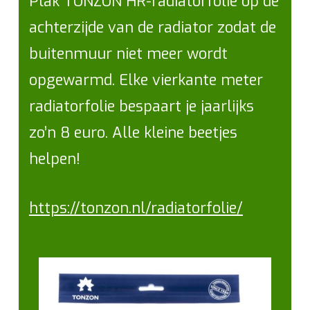
Plak TONZON HR-radiatorfolie op de
achterzijde van de radiator zodat de
buitenmuur niet meer wordt
opgewarmd. Elke vierkante meter
radiatorfolie bespaart je jaarlijks
zo’n 8 euro. Alle kleine beetjes
helpen!
https://tonzon.nl/radiatorfolie/