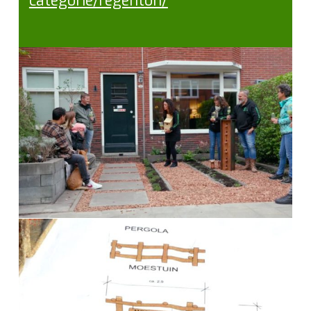
categorie/regenton/