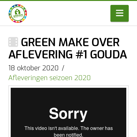
Nav
GREEN MAKE OVER
AFLEVERING #1 GOUDA
18 oktober 2020
Afleveringen seizoen 2020