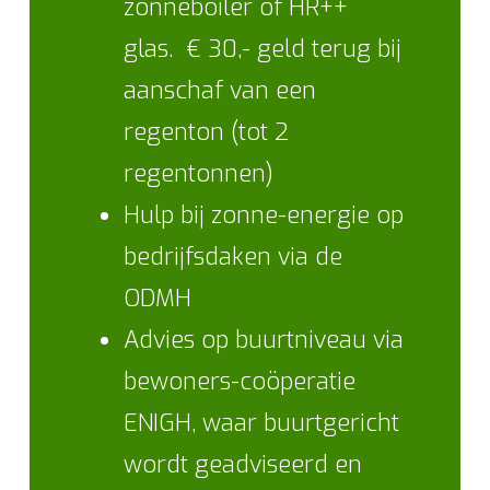
zonneboiler of HR++
glas. € 30,- geld terug bij
aanschaf van een
regenton (tot 2
regentonnen)
Hulp bij zonne-energie op
bedrijfsdaken via de
ODMH
Advies op buurtniveau via
bewoners-coöperatie
ENIGH, waar buurtgericht
wordt geadviseerd en