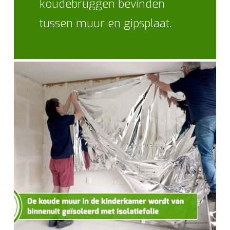
koudebruggen bevinden
tussen muur en gipsplaat.