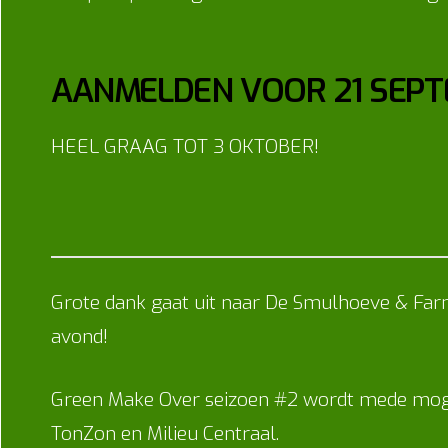
AANMELDEN VOOR 21 SEP
HEEL GRAAG TOT 3 OKTOBER!
Grote dank gaat uit naar De Smulhoeve & Fa
avond!
Green Make Over seizoen #2 wordt mede mog
TonZon en Milieu Centraal.