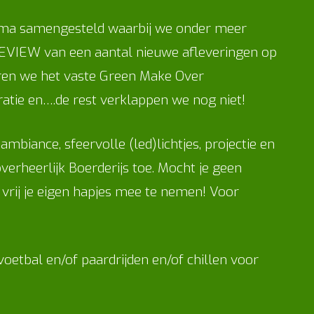
mma samengesteld waarbij we onder meer
VIEW van een aantal nieuwe afleveringen op
eren we het vaste Green Make Over
atie en….de rest verklappen we nog niet!
mbiance, sfeervolle (led)lichtjes, projectie en
overheerlijk Boerderijs toe. Mocht je geen
je vrij je eigen hapjes mee te nemen! Voor
tbal en/of paardrijden en/of chillen voor