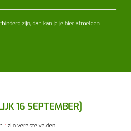
inderd zijn, dan kan je je hier afmelden:
IJK 16 SEPTEMBER]
en
zijn vereiste velden
*