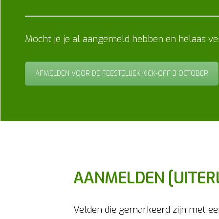
Mocht je je al aangemeld hebben en helaas verh
AFMELDEN VOOR DE FEESTELIJEK KICK-OFF 3 OCTOBER
AANMELDEN [UITERL
Velden die gemarkeerd zijn met e