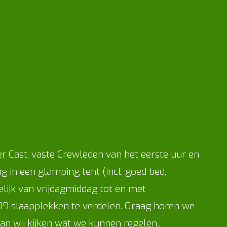
 Cast, vaste Crewleden van het eerste uur en
g in een glamping tent (incl. goed bed,
lijk van vrijdagmiddag tot en met
 119 slaapplekken te verdelen. Graag horen we
an wij kijken wat we kunnen regelen..