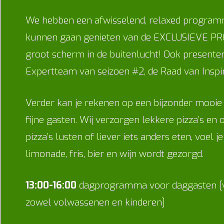
We hebben een afwisselend, relaxed progra
kunnen gaan genieten van de EXCLUSIEVE PRE
groot scherm in de buitenlucht! Ook present
Expertteam van seizoen #2, de Raad van Inspir
Verder kan je rekenen op een bijzonder mooie a
fijne gasten. Wij verzorgen lekkere pizza’s en 
pizza’s lusten of liever iets anders eten, voel 
limonade, fris, bier en wijn wordt gezorgd.
13:00-16:00
dagprogramma voor daggasten [voe
zowel volwassenen en kinderen]