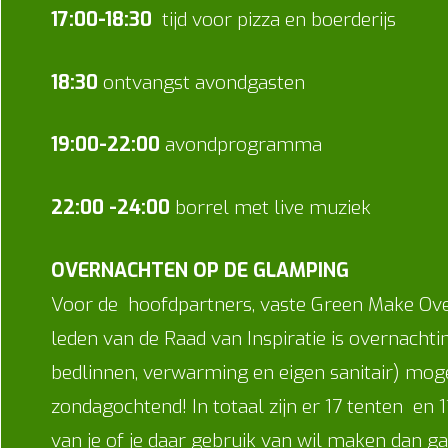
17:00-18:30
tijd voor pizza en boerderijs
18:30
ontvangst avondgasten
19:00-22:00
avondprogramma
22:00 -24:00
borrel met live muziek
OVERNACHTEN OP DE GLAMPING
Voor de hoofdpartners, vaste Green Make Over
leden van de Raad van Inspiratie is overnachtin
bedlinnen, verwarming en eigen sanitair) moge
zondagochtend! In totaal zijn er 17 tenten en
van je of je daar gebruik van wil maken dan ga