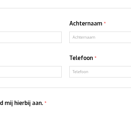
Achternaam
*
Telefoon
*
d mij hierbij aan.
*