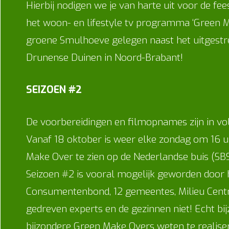
Hierbij nodigen we je van harte uit voor de fee
het woon- en lifestyle tv programma ‘Green Mak
groene Smulhoeve gelegen naast het uitgestr
Drunense Duinen in Noord-Brabant!
SEIZOEN #2
De voorbereidingen en filmopnames zijn in vol
Vanaf 18 oktober is weer elke zondag om 16 
Make Over te zien op de Nederlandse buis (SBS6
Seizoen #2 is vooral mogelijk geworden door
Consumentenbond, 12 gemeentes, Milieu Centr
gedreven experts en de gezinnen niet! Echt b
bijzondere Green Make Overs weten te realiser