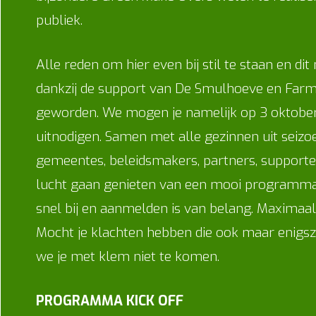
publiek.
Alle reden om hier even bij stil te staan en dit 
dankzij de support van De Smulhoeve en Farm
geworden. We mogen je namelijk op 3 oktober
uitnodigen. Samen met alle gezinnen uit seizoen
gemeentes, beleidsmakers, partners, supporte
lucht gaan genieten van een mooi programma.
snel bij en aanmelden is van belang. Maximaa
Mocht je klachten hebben die ook maar enigs
we je met klem niet te komen.
PROGRAMMA KICK OFF