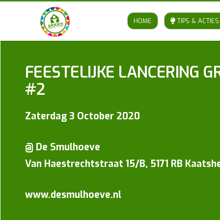
HOME
TIPS & ACTIES
FEESTELIJKE LANCERING G
#2
Zaterdag 3 October 2020
@ De Smulhoeve
Van Haestrechtstraat 15/B,
5171 RB Kaatsh
www.desmulhoeve.nl