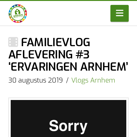
Nav
FAMILIEVLOG
AFLEVERING #3
‘ERVARINGEN ARNHEM’
30 augustus 2019
Vlogs Arnhem